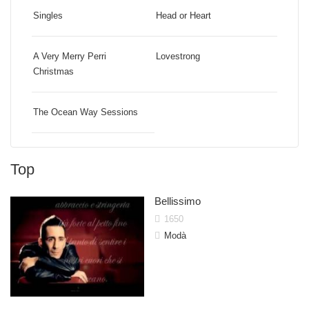
Singles
Head or Heart
A Very Merry Perri
Lovestrong
Christmas
The Ocean Way Sessions
Top
Bellissimo
1650
Modà