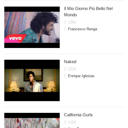
Il Mio Giorno Più Bello Nel
Mondo
1392
Francesco Renga
Naked
1216
Enrique Iglesias
California Gurls
1150