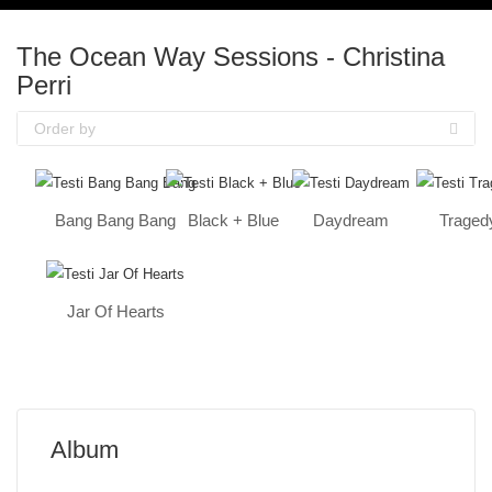
The Ocean Way Sessions - Christina
Perri
Order by
Bang Bang Bang
Black + Blue
Daydream
Traged
Jar Of Hearts
Album